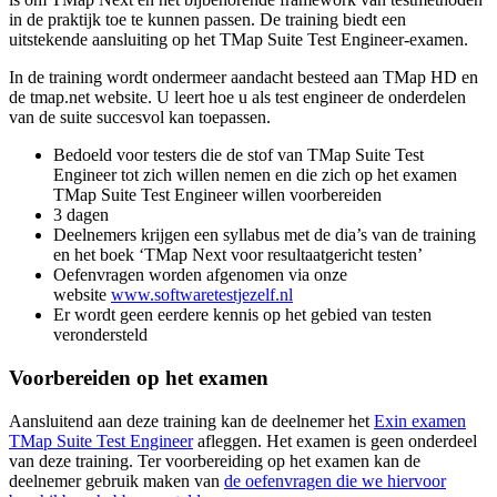
in de praktijk toe te kunnen passen. De training biedt een
uitstekende aansluiting op het TMap Suite Test Engineer-examen.
In de training wordt ondermeer aandacht besteed aan TMap HD en
de tmap.net website. U leert hoe u als test engineer de onderdelen
van de suite succesvol kan toepassen.
Bedoeld voor testers die de stof van TMap Suite Test
Engineer tot zich willen nemen en die zich op het examen
TMap Suite Test Engineer willen voorbereiden
3 dagen
Deelnemers krijgen een syllabus met de dia’s van de training
en het boek ‘TMap Next voor resultaatgericht testen’
Oefenvragen worden afgenomen via onze
website
www.softwaretestjezelf.nl
Er wordt geen eerdere kennis op het gebied van testen
verondersteld
Voorbereiden op het examen
Aansluitend aan deze training kan de deelnemer het
Exin examen
TMap Suite Test Engineer
afleggen. Het examen is geen onderdeel
van deze training. Ter voorbereiding op het examen kan de
deelnemer gebruik maken van
de oefenvragen die we hiervoor