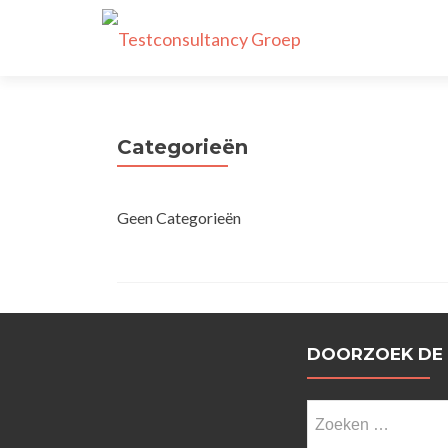
Categorieën
Geen Categorieën
DOORZOEK DE
Zoeken
naar: