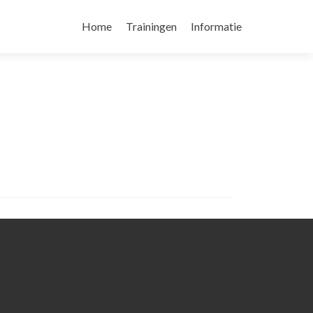
Skip
to
Home
Trainingen
Informatie
content