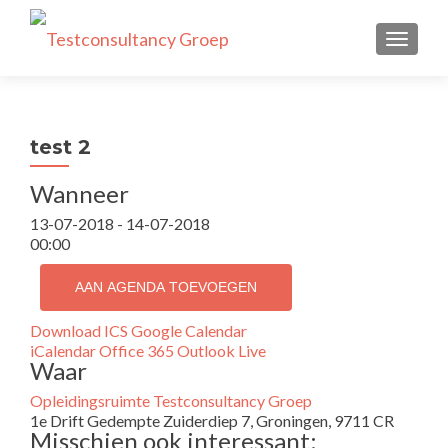
TOGGLE
test 2
Wanneer
13-07-2018 - 14-07-2018
00:00
AAN AGENDA TOEVOEGEN
Download ICS
Google Calendar
iCalendar
Office 365
Outlook Live
Waar
Opleidingsruimte Testconsultancy Groep
1e Drift Gedempte Zuiderdiep 7, Groningen, 9711 CR
Misschien ook interessant: