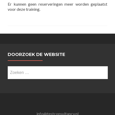
Er kunnen geen reserveringen meer worden geplaatst
voor deze training.
DOORZOEK DE WEBSITE
Zoeken
naar:
info@testconsultancy.nl