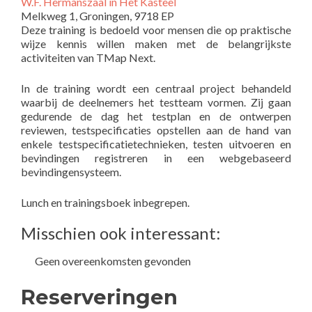
W.F. Hermanszaal in Het Kasteel
Melkweg 1, Groningen, 9718 EP
Deze training is bedoeld voor mensen die op praktische
wijze kennis willen maken met de belangrijkste
activiteiten van TMap Next.
In de training wordt een centraal project behandeld
waarbij de deelnemers het testteam vormen. Zij gaan
gedurende de dag het testplan en de ontwerpen
reviewen, testspecificaties opstellen aan de hand van
enkele testspecificatietechnieken, testen uitvoeren en
bevindingen registreren in een webgebaseerd
bevindingensysteem.
Lunch en trainingsboek inbegrepen.
Misschien ook interessant:
Geen overeenkomsten gevonden
Reserveringen