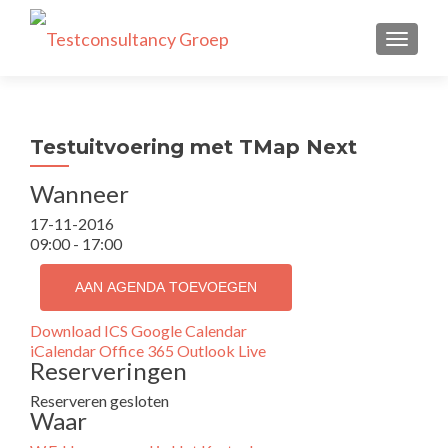
TOGGLE
Testuitvoering met TMap Next
Wanneer
17-11-2016
09:00 - 17:00
AAN AGENDA TOEVOEGEN
Download ICS
Google Calendar
iCalendar
Office 365
Outlook Live
Reserveringen
Reserveren gesloten
Waar