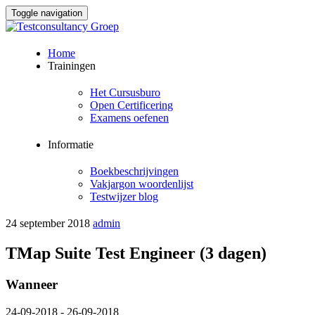
Toggle navigation
Skip
Home
to
Trainingen
content
Het Cursusburo
Open Certificering
Examens oefenen
Informatie
Boekbeschrijvingen
Vakjargon woordenlijst
Testwijzer blog
24 september 2018
admin
TMap Suite Test Engineer (3 dagen)
Wanneer
24-09-2018 - 26-09-2018