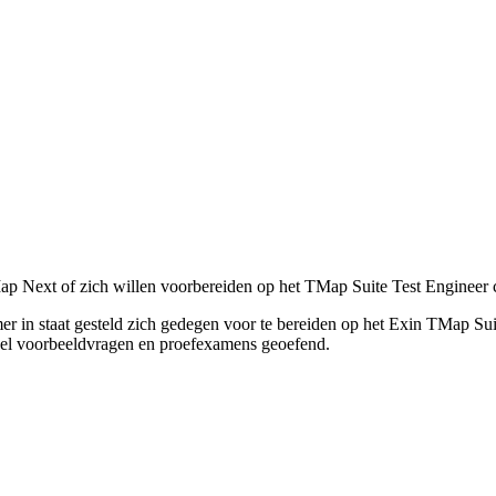
ap Next of zich willen voorbereiden op het TMap Suite Test Engineer ce
 in staat gesteld zich gedegen voor te bereiden op het Exin TMap Suit
eel voorbeeldvragen en proefexamens geoefend.