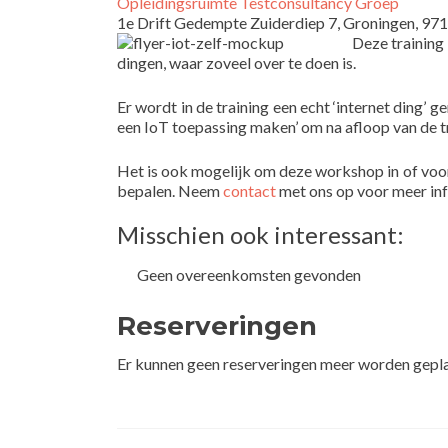
Opleidingsruimte Testconsultancy Groep
1e Drift Gedempte Zuiderdiep 7, Groningen, 97
Deze training
dingen, waar zoveel over te doen is.
Er wordt in de training een echt ‘internet ding’
een IoT toepassing maken’ om na afloop van de t
Het is ook mogelijk om deze workshop in of voor 
bepalen. Neem
contact
met ons op voor meer inf
Misschien ook interessant:
Geen overeenkomsten gevonden
Reserveringen
Er kunnen geen reserveringen meer worden geplaa