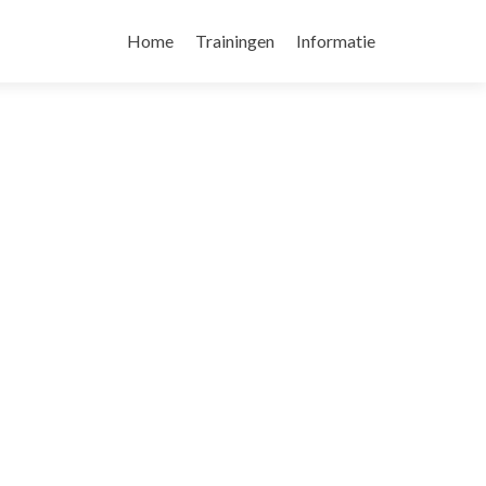
Skip
to
Home
Trainingen
Informatie
content