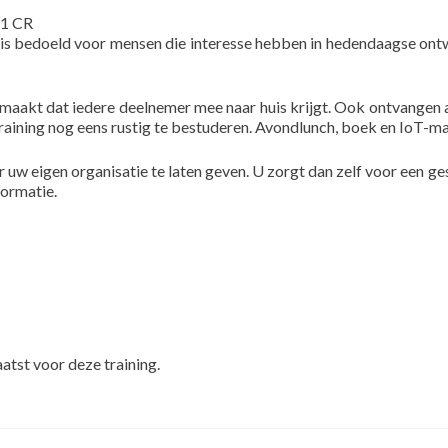
11 CR
 is bedoeld voor mensen die interesse hebben in hedendaagse ontwi
 gemaakt dat iedere deelnemer mee naar huis krijgt. Ook ontvangen
raining nog eens rustig te bestuderen. Avondlunch, boek en IoT-ma
uw eigen organisatie te laten geven. U zorgt dan zelf voor een ges
ormatie.
tst voor deze training.