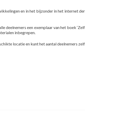
kkelingen en in het bijzonder in het internet der
 alle deelnemers een exemplaar van het boek ‘Zelf
terialen inbegrepen.
chikte locatie en kunt het aantal deelnemers zelf