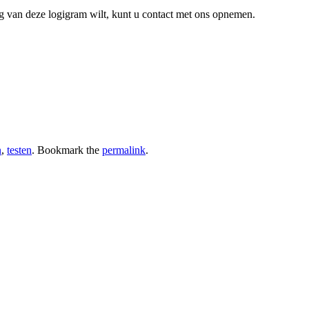
ng van deze logigram wilt, kunt u contact met ons opnemen.
n
,
testen
. Bookmark the
permalink
.