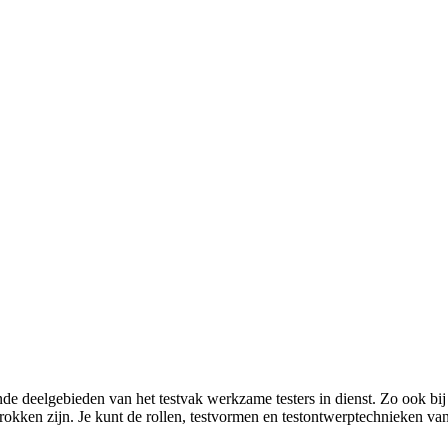
ende deelgebieden van het testvak werkzame testers in dienst. Zo ook bij
etrokken zijn. Je kunt de rollen, testvormen en testontwerptechnieken v