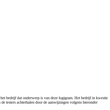
 het bedrijf dat onderwerp is van deze logigram. Het bedrijf in kwestie
an de testers achterhalen door de aanwijzingen volgens hieronder