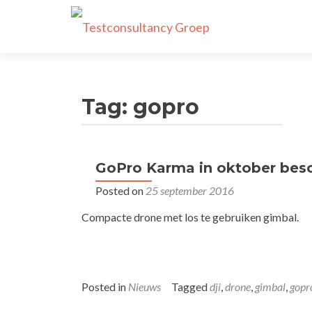
Tag:
gopro
GoPro Karma in oktober bes
Posted on
25 september 2016
Compacte drone met los te gebruiken gimbal.
Posted in
Nieuws
Tagged
dji
,
drone
,
gimbal
,
gopr