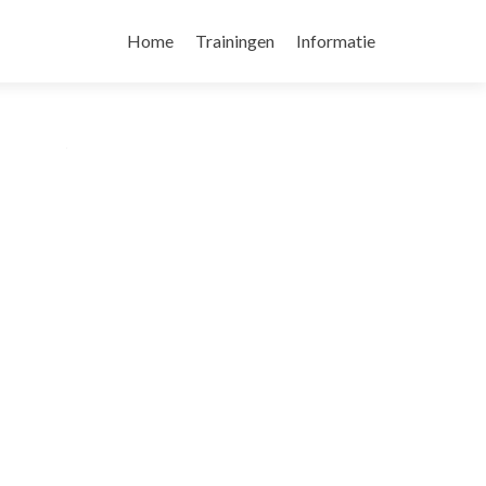
Skip
to
Home
Trainingen
Informatie
content