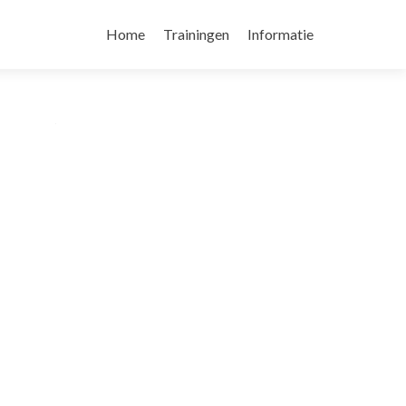
Skip
to
Home
Trainingen
Informatie
content