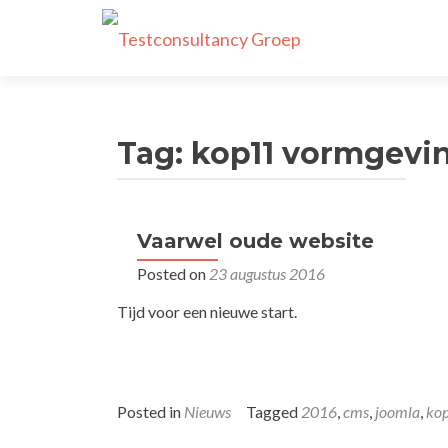
Tag:
kop11 vormgevi
Vaarwel oude website
Posted on
23 augustus 2016
Tijd voor een nieuwe start.
Posted in
Nieuws
Tagged
2016
,
cms
,
joomla
,
ko