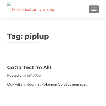
TOGGLE
Tag:
piplup
Gotta Test ‘m All!
Posted on
8 juli 2016
Ook wij zijn door het Pokémon Go virus gegrepen.