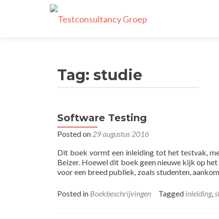
Tag:
studie
Software Testing
Posted on
29 augustus 2016
Dit boek vormt een inleiding tot het testvak, m
Beizer. Hoewel dit boek geen nieuwe kijk op het 
voor een breed publiek, zoals studenten, aankom
Posted in
Boekbeschrijvingen
Tagged
inleiding
,
s