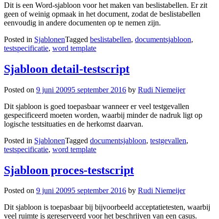
Dit is een Word-sjabloon voor het maken van beslistabellen. Er zit
geen of weinig opmaak in het document, zodat de beslistabellen
eenvoudig in andere documenten op te nemen zijn.
Posted in
Sjablonen
Tagged
beslistabellen
,
documentsjabloon
,
testspecificatie
,
word template
Sjabloon detail-testscript
Posted on
9 juni 2009
5 september 2016
by
Rudi Niemeijer
Dit sjabloon is goed toepasbaar wanneer er veel testgevallen
gespecificeerd moeten worden, waarbij minder de nadruk ligt op
logische testsituaties en de herkomst daarvan.
Posted in
Sjablonen
Tagged
documentsjabloon
,
testgevallen
,
testspecificatie
,
word template
Sjabloon proces-testscript
Posted on
9 juni 2009
5 september 2016
by
Rudi Niemeijer
Dit sjabloon is toepasbaar bij bijvoorbeeld acceptatietesten, waarbij
veel ruimte is gereserveerd voor het beschrijven van een casus.