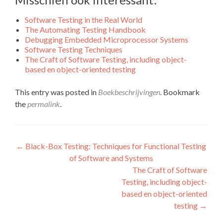
Software Testing in the Real World
The Automating Testing Handbook
Debugging Embedded Microprocessor Systems
Software Testing Techniques
The Craft of Software Testing, including object-
based en object-oriented testing
This entry was posted in
Boekbeschrijvingen
. Bookmark
the
permalink
.
Bericht
←
Black-Box Testing: Techniques for Functional Testing
of Software and Systems
navigatie
The Craft of Software
Testing, including object-
based en object-oriented
testing
→