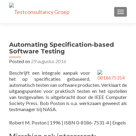
TOGGLE
Automating Specification-based
Software Testing
Posted on
29 augustus 2016
Beschrijft een integrale aanpak voor
het op specificaties gebaseerd,
automatisch testen van software producten. Verklaart de
uitgangspunten voor praktisch testen en het opstellen
van testgevallen. Is uitgebracht door de IEEE Computer
Society Press. Bob Poston is o.a. werkzaam geweest als
testmanager bij NASA.
Robert M. Poston | 1996 | ISBN 0-8186-7531-4 | Engels
Misschien ook interessant: