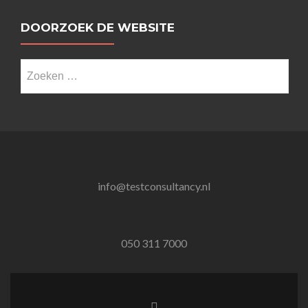
DOORZOEK DE WEBSITE
Zoeken
naar:
info@testconsultancy.nl
050 311 7000