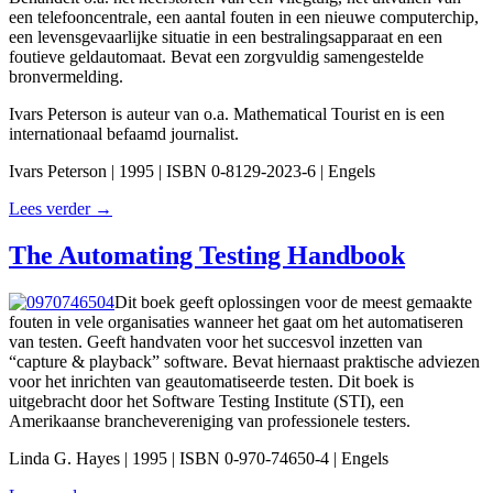
een telefooncentrale, een aantal fouten in een nieuwe computerchip,
een levensgevaarlijke situatie in een bestralingsapparaat en een
foutieve geldautomaat. Bevat een zorgvuldig samengestelde
bronvermelding.
Ivars Peterson is auteur van o.a. Mathematical Tourist en is een
internationaal befaamd journalist.
Ivars Peterson | 1995 | ISBN 0-8129-2023-6 | Engels
Lees verder →
The Automating Testing Handbook
Dit boek geeft oplossingen voor de meest gemaakte
fouten in vele organisaties wanneer het gaat om het automatiseren
van testen. Geeft handvaten voor het succesvol inzetten van
“capture & playback” software. Bevat hiernaast praktische adviezen
voor het inrichten van geautomatiseerde testen. Dit boek is
uitgebracht door het Software Testing Institute (STI), een
Amerikaanse branchevereniging van professionele testers.
Linda G. Hayes | 1995 | ISBN 0-970-74650-4 | Engels