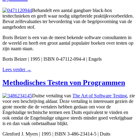
Behandelt een aantal gangbare black-box
testtechnieken en geeft waar nodig uitgebreide praktijkvoorbeelden.
Bevat zelfevaluaties ter bevordering van de begripsvorming van de
aangeboden stof.
Boris Beizer is een van de meest bekende software consultanten in
de wereld en heeft een groot aantal populaire boeken over testen op
zijn naam staan.
Boris Beizer | 1995 | ISBN 0-47112-094-4 | Engels
Lees verder →
Methodisches Testen von Programmen
Duitse vertaling van
The Art of Software Testing
, zie
voor een beschrijving aldaar. Deze vertaling is interessant gezien de
grote moeite die de vertalers hebben gedaan om voor de
Engelstalige technische termen een Duits equivalent te vinden en
ook omdat de Engelstalige uitgave steeds minder goed verkrijgbaar
is en dan vaak onbetaalbaar blijkt.
Glenford J. Myers | 1995 | ISBN 3-486-23414-5 | Duits