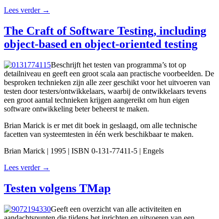
Lees verder →
The Craft of Software Testing, including
object-based en object-oriented testing
Beschrijft het testen van programma’s tot op
detailniveau en geeft een groot scala aan practische voorbeelden. De
besproken technieken zijn alle zeer geschikt voor het uitvoeren van
testen door testers/ontwikkelaars, waarbij de ontwikkelaars tevens
een groot aantal technieken krijgen aangereikt om hun eigen
software ontwikkeling beter beheerst te maken.
Brian Marick is er met dit boek in geslaagd, om alle technische
facetten van systeemtesten in één werk beschikbaar te maken.
Brian Marick | 1995 | ISBN 0-131-77411-5 | Engels
Lees verder →
Testen volgens TMap
Geeft een overzicht van alle activiteiten en
aandachtspunten die tijdens het inrichten en uitvoeren van een