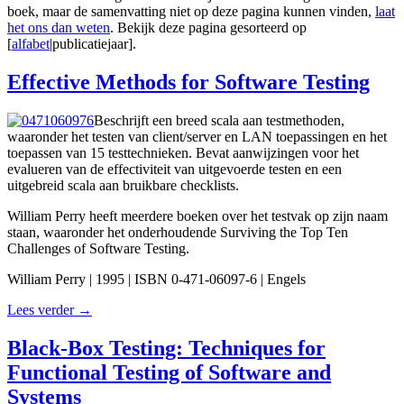
boek, maar de samenvatting niet op deze pagina kunnen vinden,
laat
het ons dan weten
. Bekijk deze pagina gesorteerd op
[
alfabet
|publicatiejaar].
Effective Methods for Software Testing
Beschrijft een breed scala aan testmethoden,
waaronder het testen van client/server en LAN toepassingen en het
toepassen van 15 testtechnieken. Bevat aanwijzingen voor het
evalueren van de effectiviteit van uitgevoerde testen en een
uitgebreid scala aan bruikbare checklists.
William Perry heeft meerdere boeken over het testvak op zijn naam
staan, waaronder het onderhoudende Surviving the Top Ten
Challenges of Software Testing.
William Perry | 1995 | ISBN 0-471-06097-6 | Engels
Lees verder →
Black-Box Testing: Techniques for
Functional Testing of Software and
Systems