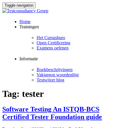
Toggle navigation
Skip
Home
to
Trainingen
content
Het Cursusburo
Open Certificering
Examens oefenen
Informatie
Boekbeschrijvingen
Vakjargon woordenlijst
Testwijzer blog
Tag:
tester
Software Testing An ISTQB-BCS
Certified Tester Foundation guide